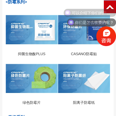
<防霉系列>
可以介绍下你们的产品么？
你们是怎么收费的呢？
抑菌生物酞PLUS
CASANO防霉贴
绿色防霉片
阳离子防霉纸