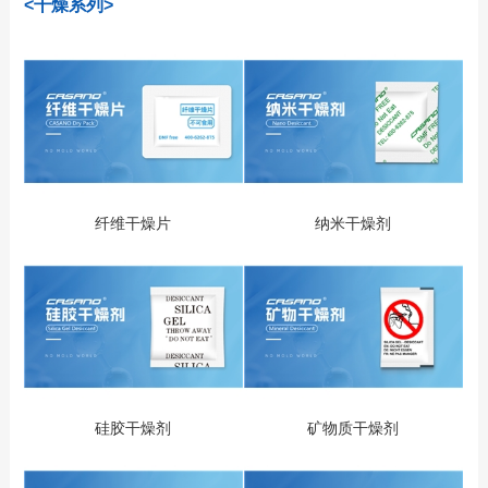
<干燥系列>
纤维干燥片
纳米干燥剂
硅胶干燥剂
矿物质干燥剂